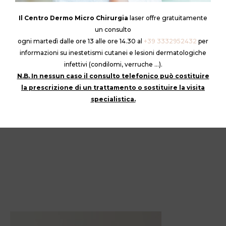
Il Centro Dermo Micro Chirurgia
laser offre gratuitamente
un consulto
ogni martedì dalle ore 13 alle ore 14.30 al
+39 3332952432
per
informazioni su inestetismi cutanei e lesioni dermatologiche
infettivi (condilomi, verruche …).
N.B. In nessun caso il consulto telefonico può costituire
la prescrizione di un trattamento o sostituire la visita
specialistica.