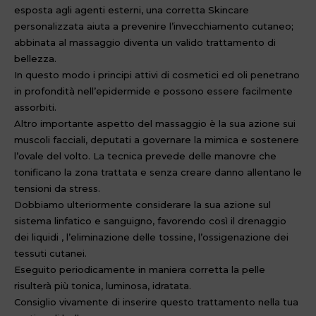
esposta agli agenti esterni, una corretta Skincare
personalizzata aiuta a prevenire l’invecchiamento cutaneo;
abbinata al massaggio diventa un valido trattamento di
bellezza.
In questo modo i principi attivi di cosmetici ed oli penetrano
in profondità nell’epidermide e possono essere facilmente
assorbiti.
Altro importante aspetto del massaggio è la sua azione sui
muscoli facciali, deputati a governare la mimica e sostenere
l’ovale del volto. La tecnica prevede delle manovre che
tonificano la zona trattata e senza creare danno allentano le
tensioni da stress.
Dobbiamo ulteriormente considerare la sua azione sul
sistema linfatico e sanguigno, favorendo così il drenaggio
dei liquidi , l’eliminazione delle tossine, l’ossigenazione dei
tessuti cutanei.
Eseguito periodicamente in maniera corretta la pelle
risulterà più tonica, luminosa, idratata.
Consiglio vivamente di inserire questo trattamento nella tua