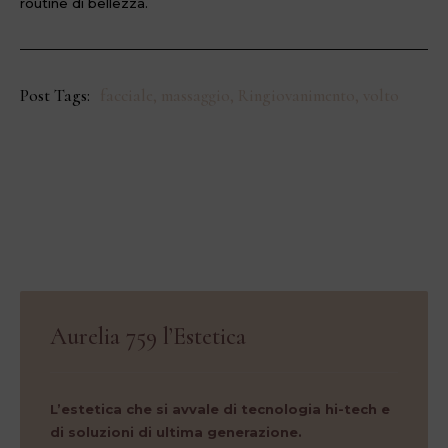
routine di bellezza.
Post Tags:
facciale, massaggio, Ringiovanimento, volto
Aurelia 759 l’Estetica
L’estetica che si avvale di tecnologia hi-tech e
di soluzioni di ultima generazione.