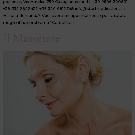
paziente. Via Aurelia, 759 Castiglioncello (LI) +39 0586 320681
+39 333 2952432 +39 320 6812748 info@studimedicislenzi.it
Hai una domanda? Vuoi avere un appuntamento per valutare
meglio il tuo problema? Contattaci
Il Massetere