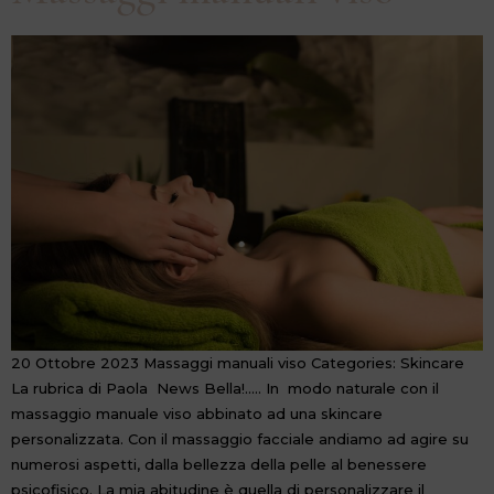
20 Ottobre 2023 Massaggi manuali viso Categories: Skincare
La rubrica di Paola News Bella!….. In modo naturale con il
massaggio manuale viso abbinato ad una skincare
personalizzata. Con il massaggio facciale andiamo ad agire su
numerosi aspetti, dalla bellezza della pelle al benessere
psicofisico. La mia abitudine è quella di personalizzare il