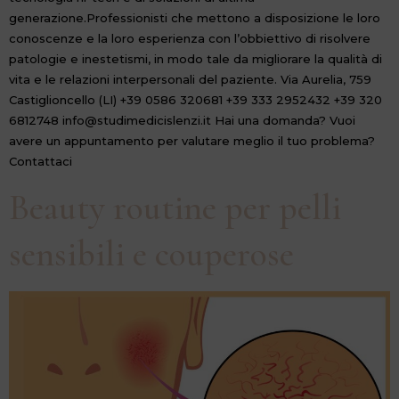
generazione.Professionisti che mettono a disposizione le loro
conoscenze e la loro esperienza con l’obbiettivo di risolvere
patologie e inestetismi, in modo tale da migliorare la qualità di
vita e le relazioni interpersonali del paziente. Via Aurelia, 759
Castiglioncello (LI) +39 0586 320681 +39 333 2952432 +39 320
6812748 info@studimedicislenzi.it Hai una domanda? Vuoi
avere un appuntamento per valutare meglio il tuo problema?
Contattaci
Beauty routine per pelli
sensibili e couperose