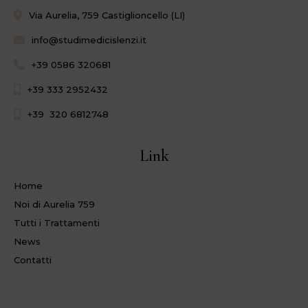
Via Aurelia, 759 Castiglioncello (LI)
info@studimedicislenzi.it
+39 0586 320681
+39 333 2952432
+39 320 6812748
Link
Home
Noi di Aurelia 759
Tutti i Trattamenti
News
Contatti