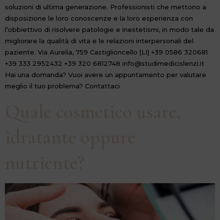
soluzioni di ultima generazione. Professionisti che mettono a
disposizione le loro conoscenze e la loro esperienza con
l’obbiettivo di risolvere patologie e inestetismi, in modo tale da
migliorare la qualità di vita e le relazioni interpersonali del
paziente. Via Aurelia, 759 Castiglioncello (LI) +39 0586 320681
+39 333 2952432 +39 320 6812748 info@studimedicislenzi.it
Hai una domanda? Vuoi avere un appuntamento per valutare
meglio il tuo problema? Contattaci
Quale cosmetico usare,
idratante oppure
nutriente?