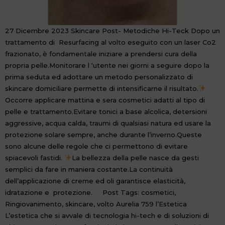
27 Dicembre 2023 Skincare Post- Metodiche Hi-Teck Dopo un
trattamento di Resurfacing al volto eseguito con un laser Co2
frazionato, è fondamentale iniziare a prendersi cura della
propria pelle.Monitorare l ‘utente nei giorni a seguire dopo la
prima seduta ed adottare un metodo personalizzato di
skincare domiciliare permette di intensificarne il risultato.
Occorre applicare mattina e sera cosmetici adatti al tipo di
pelle e trattamento.Evitare tonici a base alcolica, detersioni
aggressive, acqua calda, traumi di qualsiasi natura ed usare la
protezione solare sempre, anche durante l’inverno.Queste
sono alcune delle regole che ci permettono di evitare
spiacevoli fastidi.
La bellezza della pelle nasce da gesti
semplici da fare in maniera costante.La continuità
dell’applicazione di creme ed oli garantisce elasticità,
idratazione e protezione. Post Tags: cosmetici,
Ringiovanimento, skincare, volto Aurelia 759 l’Estetica
L’estetica che si avvale di tecnologia hi-tech e di soluzioni di