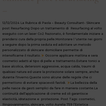
–
12/12/2024 La Rubrica di Paola – Beauty Consultant- Skincare
post Resurfacing Dopo un trattamento di Resurfacing al volto
eseguito con un laser Co2 frazionato, è fondamentale iniziare a
prendersi cura della propria pelle.Monitorare l ‘utente nei giorni
a seguire dopo la prima seduta ed adottare un metodo
personalizzato di skincare domiciliare permette di
intensificarne il risultato.
Occorre applicare mattina e sera
cosmetici adatti al tipo di pelle e trattamento.Evitare tonici a
base alcolica, detersioni aggressive, acqua calda, traumi di
qualsiasi natura ed usare la protezione solare sempre, anche
durante l’inverno.Queste sono alcune delle regole che ci
permettono di evitare spiacevoli fastidi.
La bellezza della
pelle nasce da gesti semplici da fare in maniera costante.La
continuità dell’applicazione di creme ed oli garantisce
elasticità, idratazione e protezione. Post Tags: cosmetici,
Ringiovanimento, skincare, volto Aurelia 759 l’Estetica