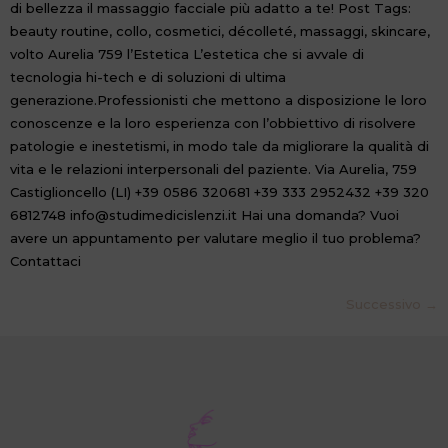
di bellezza il massaggio facciale più adatto a te! Post Tags:
beauty routine, collo, cosmetici, décolleté, massaggi, skincare,
volto Aurelia 759 l’Estetica L’estetica che si avvale di
tecnologia hi-tech e di soluzioni di ultima
generazione.Professionisti che mettono a disposizione le loro
conoscenze e la loro esperienza con l’obbiettivo di risolvere
patologie e inestetismi, in modo tale da migliorare la qualità di
vita e le relazioni interpersonali del paziente. Via Aurelia, 759
Castiglioncello (LI) +39 0586 320681 +39 333 2952432 +39 320
6812748 info@studimedicislenzi.it Hai una domanda? Vuoi
avere un appuntamento per valutare meglio il tuo problema?
Contattaci
Successivo
→