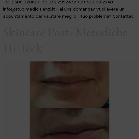
+39 0586 320681 +39 333 2952432 +39 320 6812748
info@studimedicislenzi.it Hai una domanda? Vuoi avere un
appuntamento per valutare meglio il tuo problema? Contattaci
Skincare Post- Metodiche
Hi-Teck