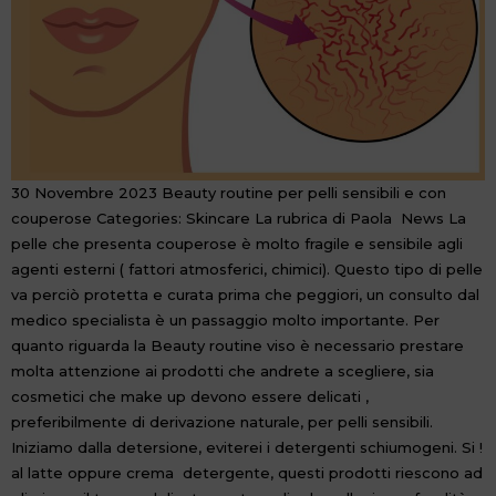
30 Novembre 2023 Beauty routine per pelli sensibili e con
couperose Categories: Skincare La rubrica di Paola News La
pelle che presenta couperose è molto fragile e sensibile agli
agenti esterni ( fattori atmosferici, chimici). Questo tipo di pelle
va perciò protetta e curata prima che peggiori, un consulto dal
medico specialista è un passaggio molto importante. Per
quanto riguarda la Beauty routine viso è necessario prestare
molta attenzione ai prodotti che andrete a scegliere, sia
cosmetici che make up devono essere delicati ,
preferibilmente di derivazione naturale, per pelli sensibili.
Iniziamo dalla detersione, eviterei i detergenti schiumogeni. Si !
al latte oppure crema detergente, questi prodotti riescono ad