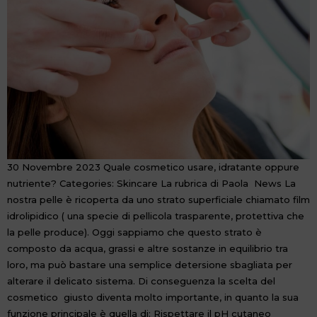
30 Novembre 2023 Quale cosmetico usare, idratante oppure
nutriente? Categories: Skincare La rubrica di Paola News La
nostra pelle è ricoperta da uno strato superficiale chiamato film
idrolipidico ( una specie di pellicola trasparente, protettiva che
la pelle produce). Oggi sappiamo che questo strato è
composto da acqua, grassi e altre sostanze in equilibrio tra
loro, ma può bastare una semplice detersione sbagliata per
alterare il delicato sistema. Di conseguenza la scelta del
cosmetico giusto diventa molto importante, in quanto la sua
funzione principale è quella di: Rispettare il pH cutaneo