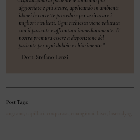
“Garantiamo al paziente le soluzioni più
aggiornate e più sicure, applicando in ambienti
idonei le corrette procedure per assicurare i
migliori risultati. Ogni richiesta viene valutata
con il paziente e affrontata immediatamente. E’
nostra premura essere a disposizione del
paziente per ogni dubbio e chiarimento.”
–Dott. Stefano Lenzi
Post Tags:
angiomi, capillari, couperose, emangiomi, laser, laserndyag