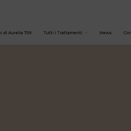
i di Aurelia 759
Tutti i Trattamenti
News
Con