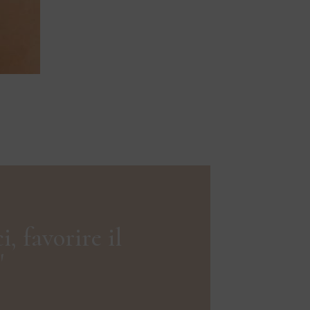
, favorire il
"