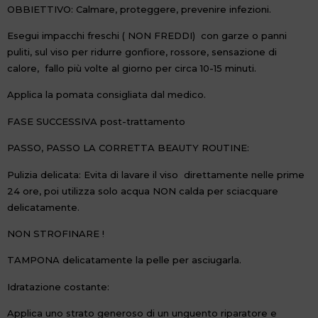
OBBIETTIVO: Calmare, proteggere, prevenire infezioni.
Esegui impacchi freschi ( NON FREDDI) con garze o panni
puliti, sul viso per ridurre gonfiore, rossore, sensazione di
calore, fallo più volte al giorno per circa 10-15 minuti.
Applica la pomata consigliata dal medico.
FASE SUCCESSIVA post-trattamento
PASSO, PASSO LA CORRETTA BEAUTY ROUTINE:
Pulizia delicata: Evita di lavare il viso direttamente nelle prime
24 ore, poi utilizza solo acqua NON calda per sciacquare
delicatamente.
NON STROFINARE !
TAMPONA delicatamente la pelle per asciugarla.
Idratazione costante:
Applica uno strato generoso di un unguento riparatore e