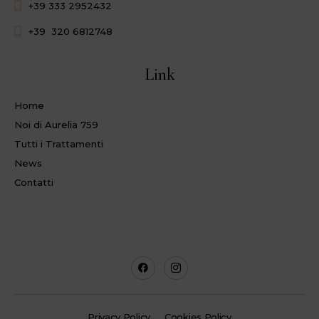
+39 333 2952432
+39 320 6812748
Link
Home
Noi di Aurelia 759
Tutti i Trattamenti
News
Contatti
Privacy Policy
Cookies Policy