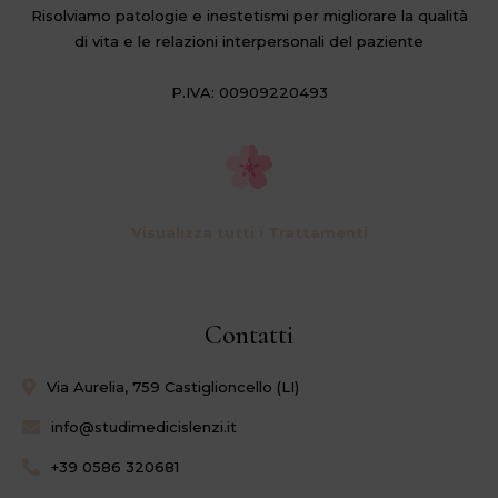
Risolviamo patologie e inestetismi per migliorare la qualità
di vita e le relazioni interpersonali del paziente
P.IVA: 00909220493
Visualizza tutti i Trattamenti
Contatti
Via Aurelia, 759 Castiglioncello (LI)
info@studimedicislenzi.it
+39 0586 320681