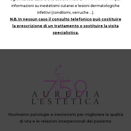
problema?
informazioni su inestetismi cutanei e lesioni dermatologiche
infettivi (condilomi, verruche …).
N.B. In nessun caso il consulto telefonico può costituire
Contatta
la prescrizione di un trattamento o sostituire la visita
specialistica.
Risolviamo patologie e inestetismi per migliorare la qualità
di vita e le relazioni interpersonali del paziente