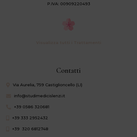
P.IVA: 00909220493
Visualizza tutti i Trattamenti
Contatti
Via Aurelia, 759 Castiglioncello (LI)
info@studimedicislenzi.it
+39 0586 320681
+39 333 2952432
+39 320 6812748